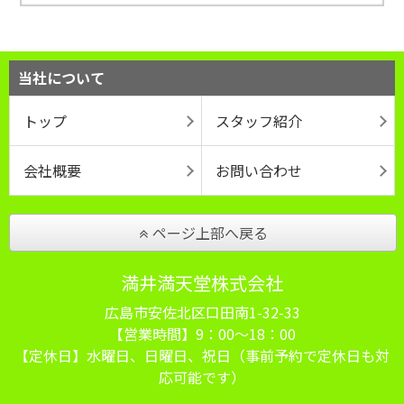
当社について
トップ
スタッフ紹介
会社概要
お問い合わせ
ページ上部へ戻る
満井満天堂株式会社
広島市安佐北区口田南1-32-33
【営業時間】9：00～18：00
【定休日】水曜日、日曜日、祝日（事前予約で定休日も対
応可能です）