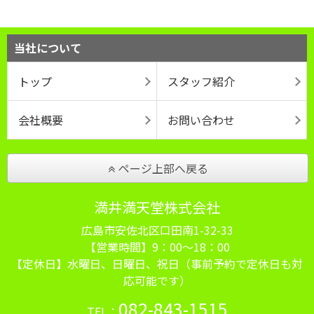
当社について
トップ
スタッフ紹介
会社概要
お問い合わせ
ページ上部へ戻る
満井満天堂株式会社
広島市安佐北区口田南1-32-33
【営業時間】9：00～18：00
【定休日】水曜日、日曜日、祝日（事前予約で定休日も対
応可能です）
082-843-1515
TEL：