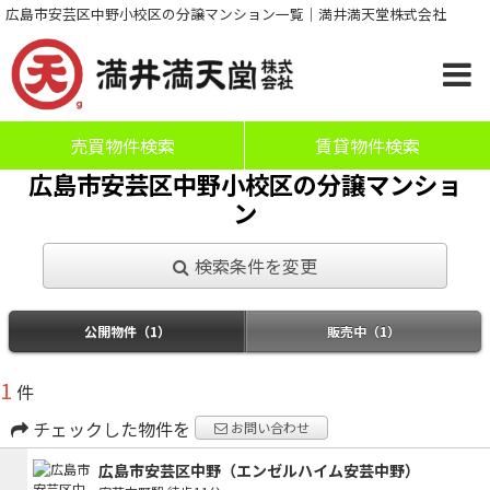
広島市安芸区中野小校区の分譲マンション一覧｜満井満天堂株式会社
売買物件検索
賃貸物件検索
広島市安芸区中野小校区の分譲マンショ
ン
検索条件を変更
公開物件（1）
販売中（1）
1
件
チェックした物件を
お問い合わせ
広島市安芸区中野（エンゼルハイム安芸中野）