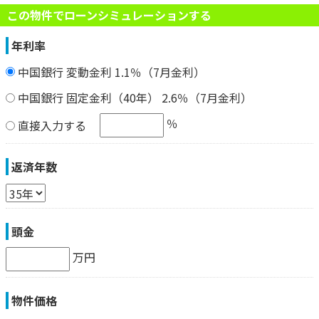
この物件でローンシミュレーションする
年利率
中国銀行 変動金利 1.1％（7月金利）
中国銀行 固定金利（40年） 2.6％（7月金利）
％
直接入力する
返済年数
頭金
万円
物件価格