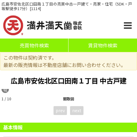
広島市安佐北区口田南１丁目の売買中古一戸建て・売家・住宅（5DK・戸
坂駅徒歩17分）[1114]
売買物件検索
賃貸物件検索
この物件は契約済です。
最新の販売情報は不動産店舗にお問い合わせください。
広島市安佐北区口田南１丁目 中古戸建
1 / 10
間取図
prev
next
基本情報