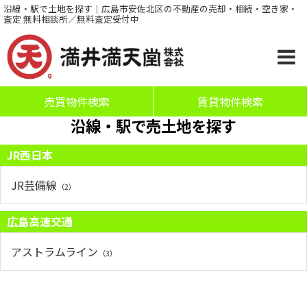
沿線・駅で土地を探す｜広島市安佐北区の不動産の売却・相続・空き家・
査定 無料相談所／無料査定受付中
売買物件検索
賃貸物件検索
沿線・駅で売土地を探す
JR西日本
JR芸備線
（2）
広島高速交通
アストラムライン
（3）