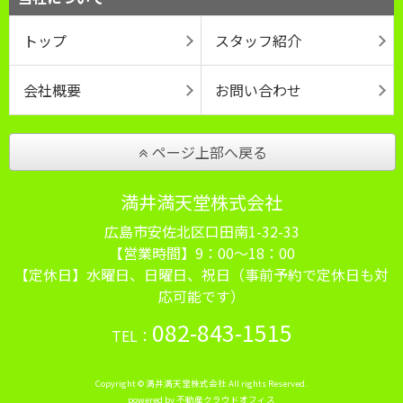
トップ
スタッフ紹介
会社概要
お問い合わせ
ページ上部へ戻る
満井満天堂株式会社
広島市安佐北区口田南1-32-33
【営業時間】9：00～18：00
【定休日】水曜日、日曜日、祝日（事前予約で定休日も対
応可能です）
082-843-1515
TEL：
Copyright © 満井満天堂株式会社 All rights Reserved.
powered by 不動産クラウドオフィス