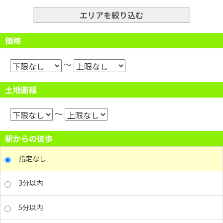
エリアを絞り込む
価格
～
土地面積
～
駅からの徒歩
指定なし
3分以内
5分以内