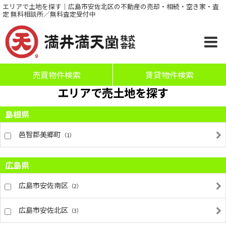
エリアで土地を探す｜広島市安佐北区の不動産の売却・相続・空き家・査
定 無料相談所／無料査定受付中
売買物件検索
賃貸物件検索
エリアで売土地を探す
島根県
邑智郡美郷町
（1）
広島県
広島市安佐南区
（2）
広島市安佐北区
（3）