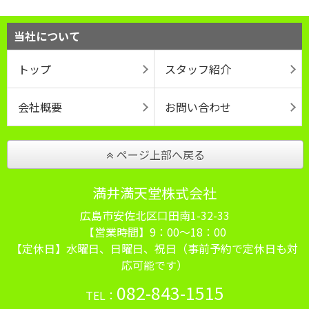
当社について
トップ
スタッフ紹介
会社概要
お問い合わせ
ページ上部へ戻る
満井満天堂株式会社
広島市安佐北区口田南1-32-33
【営業時間】9：00～18：00
【定休日】水曜日、日曜日、祝日（事前予約で定休日も対
応可能です）
082-843-1515
TEL：