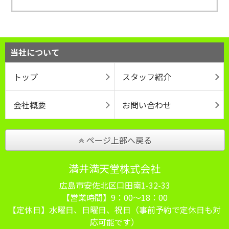
当社について
トップ
スタッフ紹介
会社概要
お問い合わせ
ページ上部へ戻る
満井満天堂株式会社
広島市安佐北区口田南1-32-33
【営業時間】9：00～18：00
【定休日】水曜日、日曜日、祝日（事前予約で定休日も対
応可能です）