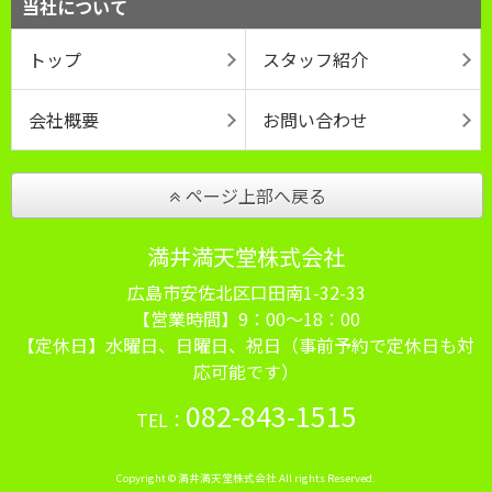
当社について
トップ
スタッフ紹介
会社概要
お問い合わせ
ページ上部へ戻る
満井満天堂株式会社
広島市安佐北区口田南1-32-33
【営業時間】9：00～18：00
【定休日】水曜日、日曜日、祝日（事前予約で定休日も対
応可能です）
082-843-1515
TEL：
Copyright © 満井満天堂株式会社 All rights Reserved.